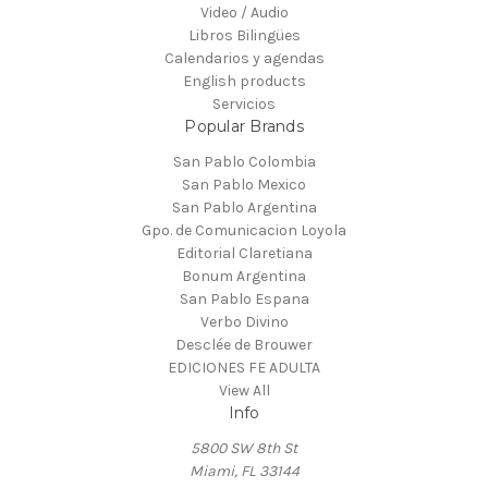
Video / Audio
Libros Bilingües
Calendarios y agendas
English products
Servicios
Popular Brands
San Pablo Colombia
San Pablo Mexico
San Pablo Argentina
Gpo. de Comunicacion Loyola
Editorial Claretiana
Bonum Argentina
San Pablo Espana
Verbo Divino
Desclée de Brouwer
EDICIONES FE ADULTA
View All
Info
5800 SW 8th St
Miami, FL 33144