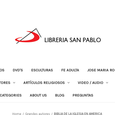
OS
DVD'S
ESCULTURAS
FE ADULTA
JOSE MARIA RO
TORES
ARTÍCULOS RELIGIOSOS
VIDEO / AUDIO
CATEGORIES
ABOUT US
BLOG
PREGUNTAS
Home
Grandes autores
BIBLIA DE LA IGLESIA EN AMERICA