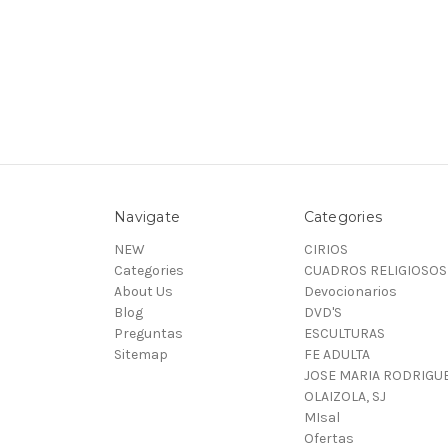
Navigate
Categories
NEW
CIRIOS
Categories
CUADROS RELIGIOSOS
About Us
Devocionarios
Blog
DVD'S
Preguntas
ESCULTURAS
Sitemap
FE ADULTA
JOSE MARIA RODRIGU
OLAIZOLA, SJ
MIsal
Ofertas