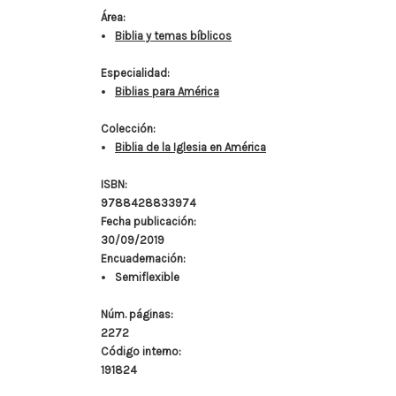
Área:
Biblia y temas bíblicos
Especialidad:
Biblias para América
Colección:
Biblia de la Iglesia en América
ISBN:
9788428833974
Fecha publicación:
30/09/2019
Encuadernación:
Semiflexible
Núm. páginas:
2272
Código interno:
191824