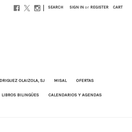
|
SEARCH
SIGN IN
or
REGISTER
CART
DRIGUEZ OLAIZOLA, SJ
MISAL
OFERTAS
LIBROS BILINGÜES
CALENDARIOS Y AGENDAS