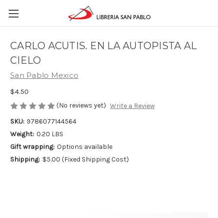
CARLO ACUTIS. EN LA AUTOPISTA AL
CIELO
San Pablo Mexico
$4.50
(No reviews yet)
Write a Review
SKU:
9786077144564
Weight:
0.20 LBS
Gift wrapping:
Options available
Shipping:
$5.00 (Fixed Shipping Cost)