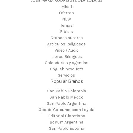
JOSE MARIA RODRIGUEZ OLAIZOLA, SJ
MIsal
Ofertas
NEW
Temas
Biblias
Grandes autores
Artículos Religiosos
Video / Audio
Libros Bilingües
Calendarios y agendas
English products
Servicios
Popular Brands
San Pablo Colombia
San Pablo Mexico
San Pablo Argentina
Gpo. de Comunicacion Loyola
Editorial Claretiana
Bonum Argentina
San Pablo Espana