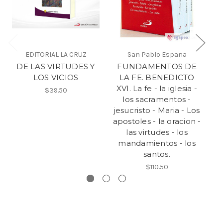
EDITORIAL LA CRUZ
San Pablo Espana
DE LAS VIRTUDES Y
FUNDAMENTOS DE
LOS VICIOS
LA FE. BENEDICTO
XVI. La fe - la iglesia -
$39.50
los sacramentos -
jesucristo - Maria - Los
apostoles - la oracion -
las virtudes - los
mandamientos - los
santos.
$110.50