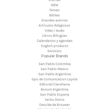
NEW
Temas
Biblias
Grandes autores
Artículos Religiosos
Video / Audio
Libros Bilingües
Calendarios y agendas
English products
Servicios
Popular Brands
San Pablo Colombia
San Pablo Mexico
San Pablo Argentina
Gpo. de Comunicacion Loyola
Editorial Claretiana
Bonum Argentina
San Pablo Espana
Verbo Divino
Desclée de Brouwer