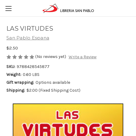
LAS VIRTUDES
San Pablo Espana
$2.50
(No reviews yet)
Write a Review
SKU:
9788428545877
Weight:
0.60 LBS
Gift wrapping:
Options available
Shipping:
$2.00 (Fixed Shipping Cost)