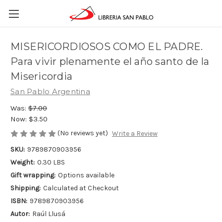
MISERICORDIOSOS COMO EL PADRE.
Para vivir plenamente el año santo de la
Misericordia
San Pablo Argentina
Was:
$7.00
Now:
$3.50
(No reviews yet)
Write a Review
SKU:
9789870903956
Weight:
0.30 LBS
Gift wrapping:
Options available
Shipping:
Calculated at Checkout
ISBN:
9789870903956
Autor:
Raúl Llusá