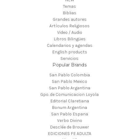
Temas
Biblias
Grandes autores
Artículos Religiosos
Video / Audio
Libros Bilingües
Calendarios y agendas
English products
Servicios
Popular Brands
San Pablo Colombia
San Pablo Mexico
San Pablo Argentina
Gpo. de Comunicacion Loyola
Editorial Claretiana
Bonum Argentina
San Pablo Espana
Verbo Divino
Desclée de Brouwer
EDICIONES FE ADULTA