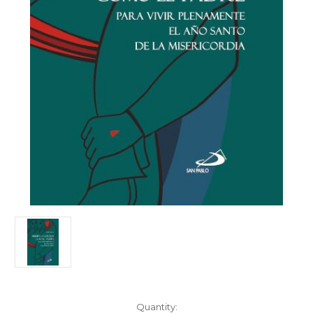
Current
Quantity: