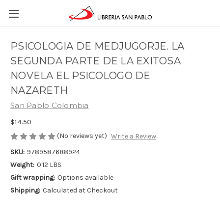
PSICOLOGIA DE MEDJUGORJE. LA
SEGUNDA PARTE DE LA EXITOSA
NOVELA EL PSICOLOGO DE
NAZARETH
San Pablo Colombia
$14.50
(No reviews yet)
Write a Review
SKU:
9789587688924
Weight:
0.12 LBS
Gift wrapping:
Options available
Shipping:
Calculated at Checkout