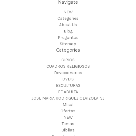
Navigate
NEW
Categories
About Us
Blog
Preguntas
Sitemap
Categories
CIRIOS
CUADROS RELIGIOSOS
Devocionarios
DVD'S
ESCULTURAS
FE ADULTA
JOSE MARIA RODRIGUEZ OLAIZOLA, SJ
MIsal
Ofertas
NEW
Temas
Biblias