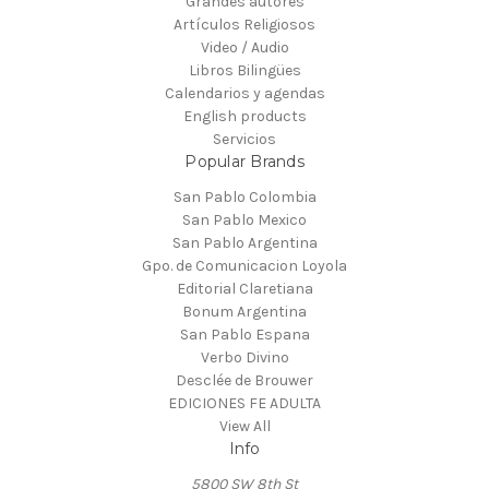
Grandes autores
Artículos Religiosos
Video / Audio
Libros Bilingües
Calendarios y agendas
English products
Servicios
Popular Brands
San Pablo Colombia
San Pablo Mexico
San Pablo Argentina
Gpo. de Comunicacion Loyola
Editorial Claretiana
Bonum Argentina
San Pablo Espana
Verbo Divino
Desclée de Brouwer
EDICIONES FE ADULTA
View All
Info
5800 SW 8th St