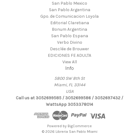
San Pablo Mexico
San Pablo Argentina
Gpo. de Comunicacion Loyola
Editorial Claretiana
Bonum Argentina
San Pablo Espana
Verbo Divino
Desclée de Brouwer
EDICIONES FE ADULTA
View All
Info
5800 SW 8th St
Miami, FL 33144
USA
Call us at 3052699585 / 3052699586 / 3052697432 /
WattsApp 3053378014
Powered by
BigCommerce
© 2026 Libreria San Pablo Miami