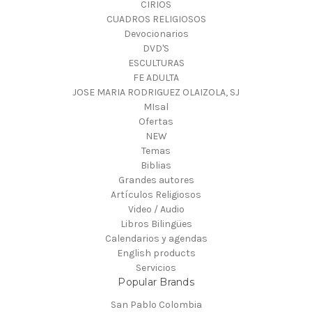
CIRIOS
CUADROS RELIGIOSOS
Devocionarios
DVD'S
ESCULTURAS
FE ADULTA
JOSE MARIA RODRIGUEZ OLAIZOLA, SJ
MIsal
Ofertas
NEW
Temas
Biblias
Grandes autores
Artículos Religiosos
Video / Audio
Libros Bilingües
Calendarios y agendas
English products
Servicios
Popular Brands
San Pablo Colombia