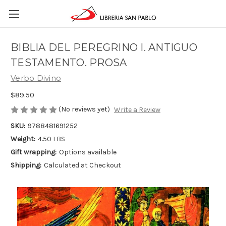
BIBLIA DEL PEREGRINO I. ANTIGUO
TESTAMENTO. PROSA
Verbo Divino
$89.50
(No reviews yet)
Write a Review
SKU:
9788481691252
Weight:
4.50 LBS
Gift wrapping:
Options available
Shipping:
Calculated at Checkout