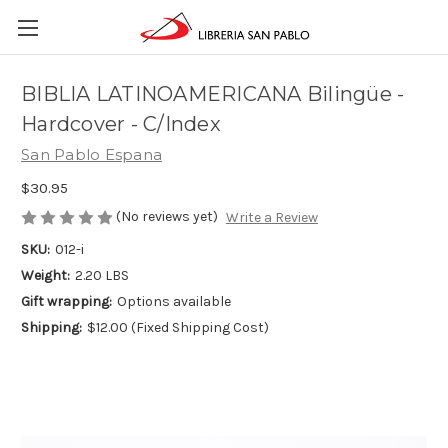
BIBLIA LATINOAMERICANA Bilingüe -
Hardcover - C/Index
San Pablo Espana
$30.95
(No reviews yet)
Write a Review
SKU:
012-i
Weight:
2.20 LBS
Gift wrapping:
Options available
Shipping:
$12.00 (Fixed Shipping Cost)