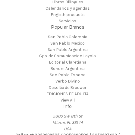
Libros Bilingües
Calendarios y agendas
English products
Servicios
Popular Brands
San Pablo Colombia
San Pablo Mexico
San Pablo Argentina
Gpo. de Comunicacion Loyola
Editorial Claretiana
Bonum Argentina
San Pablo Espana
Verbo Divino
Desclée de Brouwer
EDICIONES FE ADULTA
View All
Info
5800 SW 8th St
Miami, FL 33144
USA