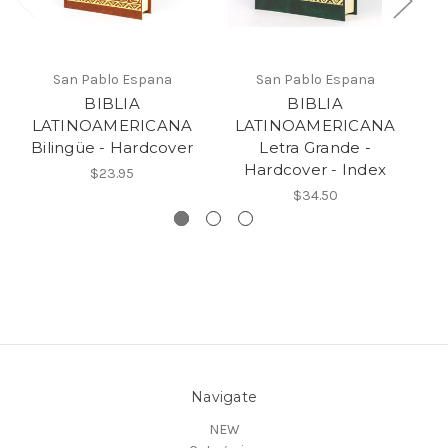
San Pablo Espana
San Pablo Espana
BIBLIA
BIBLIA
LATINOAMERICANA
LATINOAMERICANA
Bilingüe - Hardcover
Letra Grande -
F
Hardcover - Index
$23.95
$34.50
Navigate
NEW