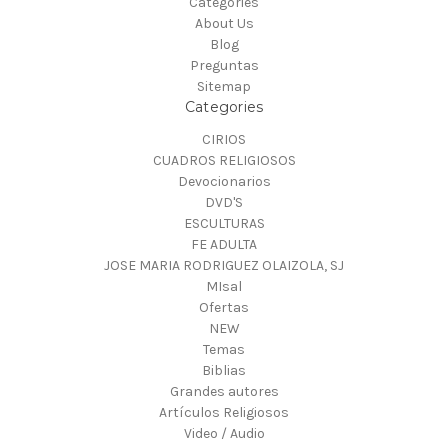
Categories
About Us
Blog
Preguntas
Sitemap
Categories
CIRIOS
CUADROS RELIGIOSOS
Devocionarios
DVD'S
ESCULTURAS
FE ADULTA
JOSE MARIA RODRIGUEZ OLAIZOLA, SJ
MIsal
Ofertas
NEW
Temas
Biblias
Grandes autores
Artículos Religiosos
Video / Audio