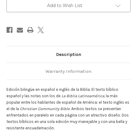
-
-
C/Index
C/Index
Add to Wish List
Description
Warranty Information
Edición bilingüe en español e inglés de la Biblia. El texto bíblico
español y las notas son los de
La Biblia Latinoamérica
, la más
popular entre los hablantes de español de América; el texto inglés es
el de la
Christian Community Bible
. Ambos textos se presentan
e
nfrentados en paralelo en cada página con un atractivo diseño. Dos
textos bíblicos en una sola edición muy manejable y con una bella y
resistente encuadernación.