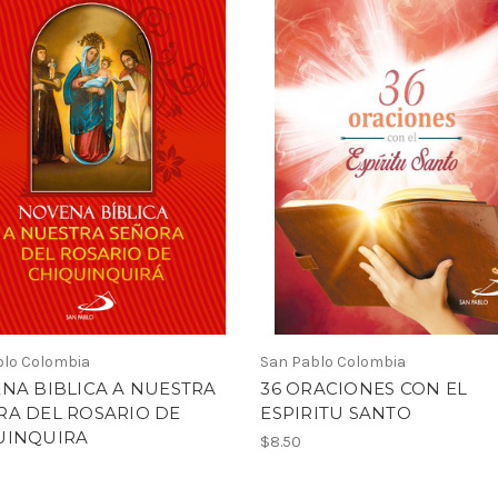
blo Colombia
San Pablo Colombia
NA BIBLICA A NUESTRA
36 ORACIONES CON EL
RA DEL ROSARIO DE
ESPIRITU SANTO
UINQUIRA
$8.50