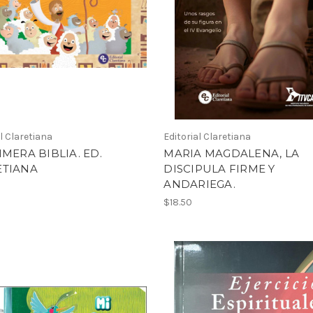
al Claretiana
Editorial Claretiana
IMERA BIBLIA. ED.
MARIA MAGDALENA, LA
ETIANA
DISCIPULA FIRME Y
ANDARIEGA.
$18.50