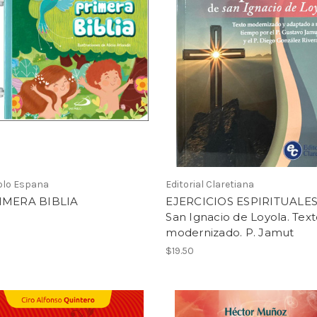
blo Espana
Editorial Claretiana
IMERA BIBLIA
EJERCICIOS ESPIRITUALES
San Ignacio de Loyola. Tex
modernizado. P. Jamut
$19.50