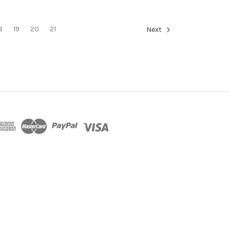
8
19
20
21
Next