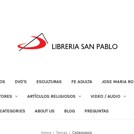
OS
DVD'S
ESCULTURAS
FE ADULTA
JOSE MARIA RO
TORES
ARTÍCULOS RELIGIOSOS
VIDEO / AUDIO
CATEGORIES
ABOUT US
BLOG
PREGUNTAS
Home
Temas
Catequesis