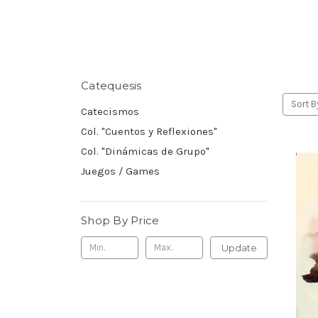
Catequesis
Sort B
Catecismos
Col. "Cuentos y Reflexiones"
Col. "Dinámicas de Grupo"
Juegos / Games
Shop By Price
Update