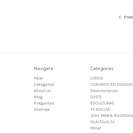
Prev
Navigate
Categories
NEW
CIRIOS
Categories
CUADROS RELIGIOSOS
About Us
Devocionarios
Blog
DVD'S
Preguntas
ESCULTURAS
Sitemap
FE ADULTA
JOSE MARIA RODRIGU
OLAIZOLA, SJ
MIsal