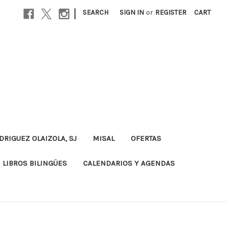
|
SEARCH
SIGN IN
or
REGISTER
CART
DRIGUEZ OLAIZOLA, SJ
MISAL
OFERTAS
LIBROS BILINGÜES
CALENDARIOS Y AGENDAS