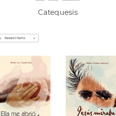
Catequesis
y: