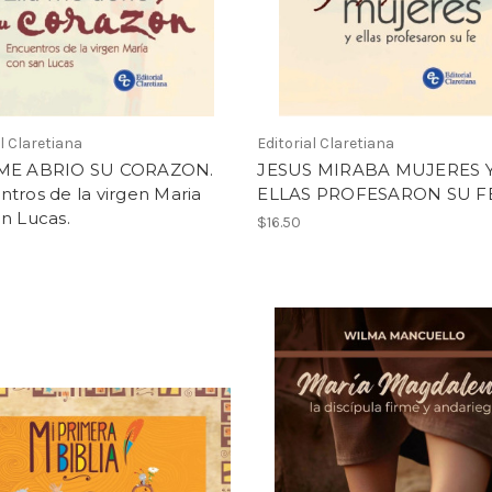
al Claretiana
Editorial Claretiana
ME ABRIO SU CORAZON.
JESUS MIRABA MUJERES 
tros de la virgen Maria
ELLAS PROFESARON SU F
n Lucas.
$16.50