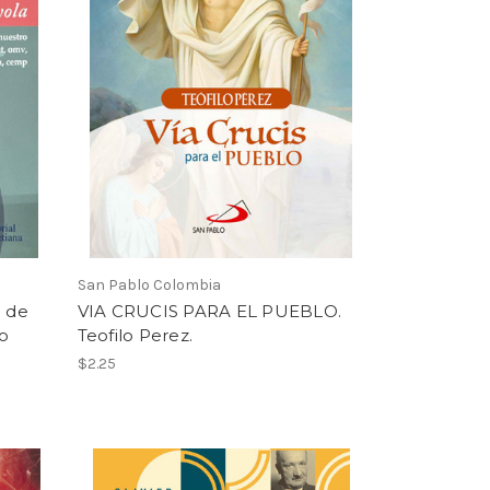
San Pablo Colombia
 de
VIA CRUCIS PARA EL PUEBLO.
to
Teofilo Perez.
$2.25