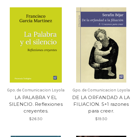
Gpo. de Comunicacion Loyola
Gpo. de Comunicacion Loyola
LA PALABRA Y EL
DE LA ORFANDAD A LA
SILENCIO. Reflexiones
FILIACION. 5+1 razones
creyentes.
para creer.
$26.50
$19.50