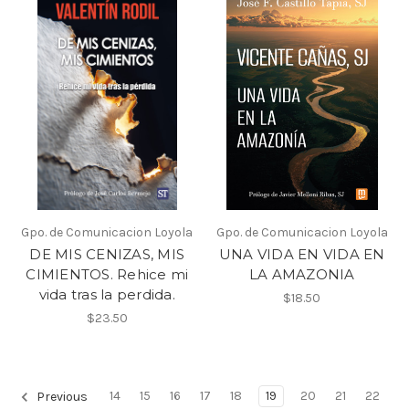
Gpo. de Comunicacion Loyola
Gpo. de Comunicacion Loyola
DE MIS CENIZAS, MIS
UNA VIDA EN VIDA EN
CIMIENTOS. Rehice mi
LA AMAZONIA
vida tras la perdida.
$18.50
$23.50
14
15
16
17
18
19
20
21
22
Previous