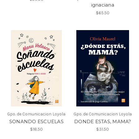
ignaciana
$65.50
Gpo. de Comunicacion Loyola
Gpo. de Comunicacion Loyola
SONANDO ESCUELAS
DONDE ESTAS, MAMA?
$18.50
$31.50