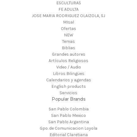
ESCULTURAS
FE ADULTA
JOSE MARIA RODRIGUEZ OLAIZOLA, SJ
MIsal
Ofertas
NEW
Temas
Biblias
Grandes autores
Artículos Religiosos
Video / Audio
Libros Bilingües
Calendarios y agendas
English products
Servicios
Popular Brands
San Pablo Colombia
San Pablo Mexico
San Pablo Argentina
Gpo. de Comunicacion Loyola
Editorial Claretiana