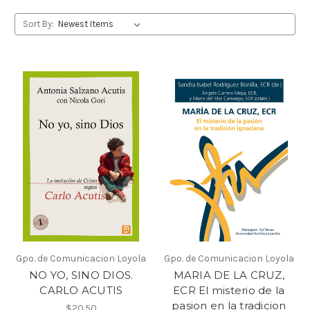
Sort By:
Gpo. de Comunicacion Loyola
Gpo. de Comunicacion Loyola
NO YO, SINO DIOS.
MARIA DE LA CRUZ,
CARLO ACUTIS
ECR El misterio de la
pasion en la tradicion
$20.50