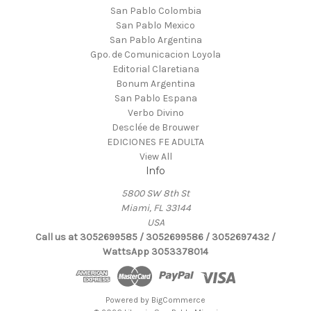
San Pablo Colombia
San Pablo Mexico
San Pablo Argentina
Gpo. de Comunicacion Loyola
Editorial Claretiana
Bonum Argentina
San Pablo Espana
Verbo Divino
Desclée de Brouwer
EDICIONES FE ADULTA
View All
Info
5800 SW 8th St
Miami, FL 33144
USA
Call us at 3052699585 / 3052699586 / 3052697432 /
WattsApp 3053378014
Powered by
BigCommerce