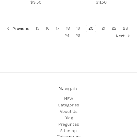
$3.50
$11.50
15
16
17
18
19
20
21
22
23
Previous
24
25
Next
Navigate
NEW
Categories
About Us
Blog
Preguntas
Sitemap