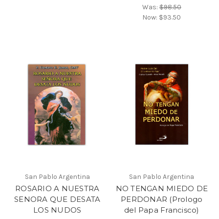
Was:
$98.50
Now:
$93.50
San Pablo Argentina
San Pablo Argentina
ROSARIO A NUESTRA
NO TENGAN MIEDO DE
SENORA QUE DESATA
PERDONAR (Prologo
LOS NUDOS
del Papa Francisco)