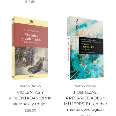
$19.50
Verbo Divino
Verbo Divino
VIOLENTAS Y
POBREZAS,
VIOLENTADAS. Biblia,
PRECARIEDADES Y
violencia y mujer.
MUJERES. Ensanchar
miradas teologicas
$28.50