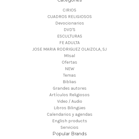
Categories
CIRIOS
CUADROS RELIGIOSOS
Devocionarios
DVD'S
ESCULTURAS
FE ADULTA
JOSE MARIA RODRIGUEZ OLAIZOLA, SJ
MIsal
Ofertas
NEW
Temas
Biblias
Grandes autores
Artículos Religiosos
Video / Audio
Libros Bilingües
Calendarios y agendas
English products
Servicios
Popular Brands