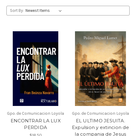
Sort By:
Gpo. de Comunicacion Loyola
Gpo. de Comunicacion Loyola
ENCONTRAR LA LUX
EL ULTIMO JESUITA.
PERDIDA
Expulsion y extincion de
la compania de Jesus
$18.50