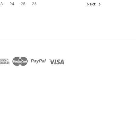
23
24
25
26
Next