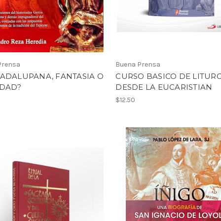
Prensa
Buena Prensa
UADALUPANA, FANTASIA O
CURSO BASICO DE LITURG
IDAD?
DESDE LA EUCARISTIAN
$12.50