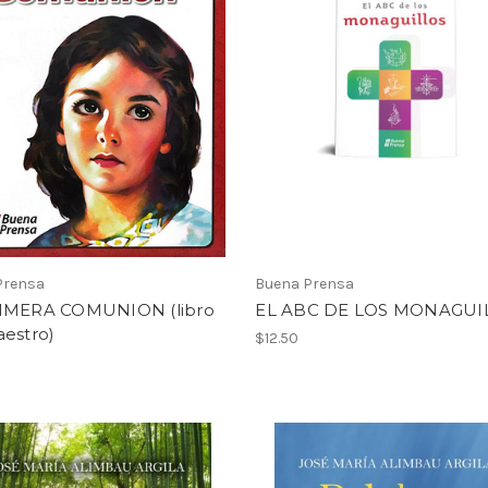
Prensa
Buena Prensa
IMERA COMUNION (libro
EL ABC DE LOS MONAGUI
aestro)
$12.50