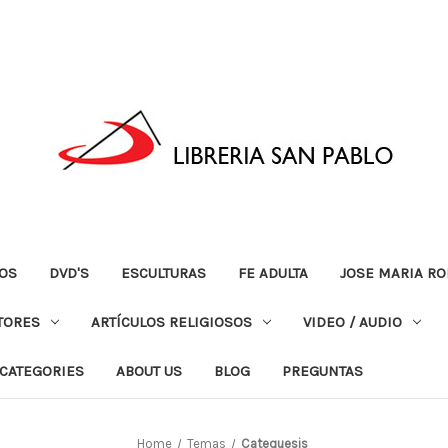
OS
DVD'S
ESCULTURAS
FE ADULTA
JOSE MARIA RO
TORES
ARTÍCULOS RELIGIOSOS
VIDEO / AUDIO
CATEGORIES
ABOUT US
BLOG
PREGUNTAS
Home
Temas
Catequesis