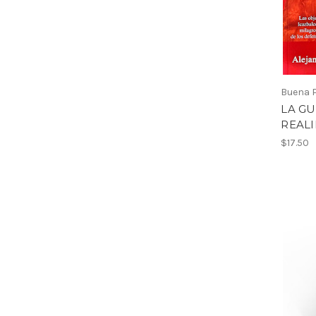
Buena 
LA G
REAL
$17.50