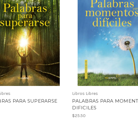
Libres
Libros Libres
BRAS PARA SUPERARSE
PALABRAS PARA MOMEN
DIFICILES
$25.50