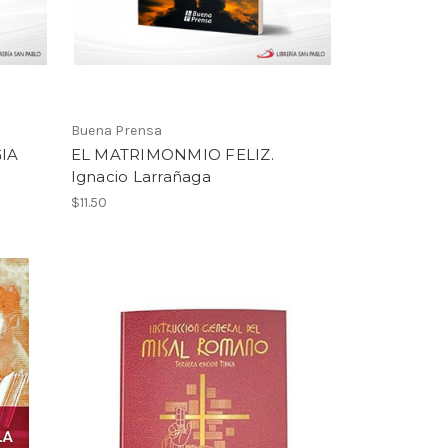
Buena Prensa
IA
EL MATRIMONMIO FELIZ.
Ignacio Larrañaga
$11.50