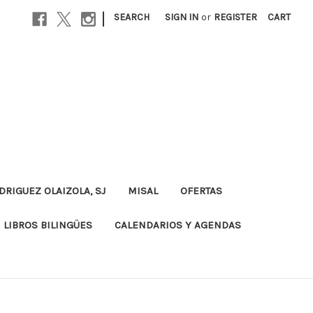
|
SEARCH
SIGN IN
or
REGISTER
CART
DRIGUEZ OLAIZOLA, SJ
MISAL
OFERTAS
LIBROS BILINGÜES
CALENDARIOS Y AGENDAS