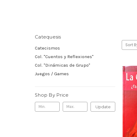
Catequesis
Sort B
Catecismos
Col. "Cuentos y Reflexiones"
Col. "Dinámicas de Grupo"
Juegos / Games
Shop By Price
Update