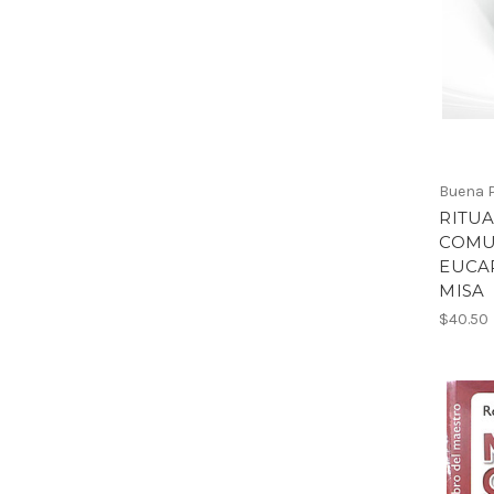
Buena 
RITUA
COMU
EUCAR
MISA
$40.50