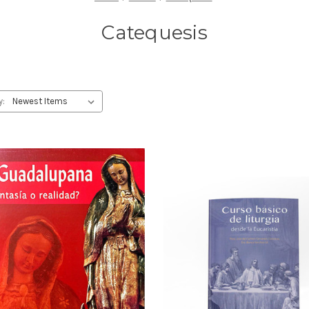
Catequesis
y: