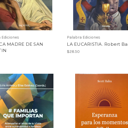
 Ediciones
Palabra Ediciones
CA MADRE DE SAN
LA EUCARISTIA. Robert Ba
TIN
$28.50