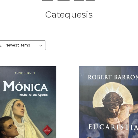
Catequesis
y: