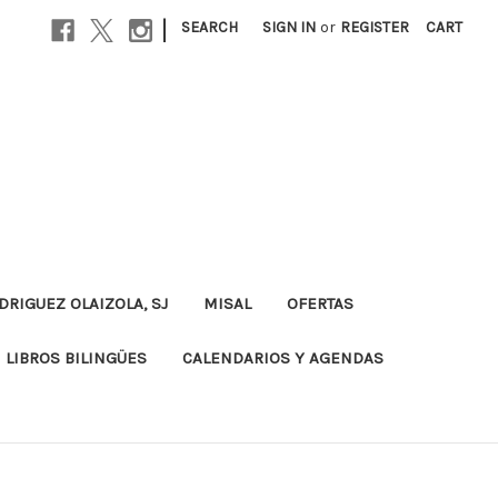
|
SEARCH
SIGN IN
or
REGISTER
CART
DRIGUEZ OLAIZOLA, SJ
MISAL
OFERTAS
LIBROS BILINGÜES
CALENDARIOS Y AGENDAS