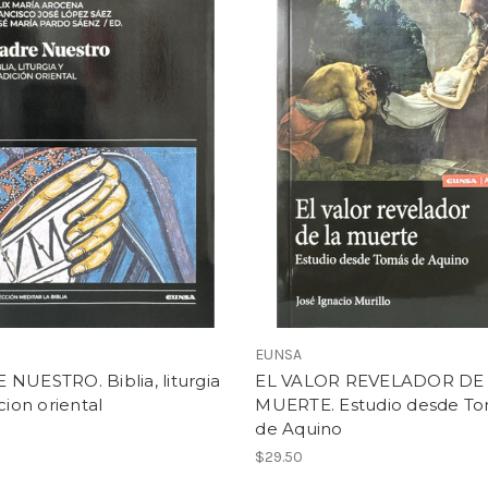
EUNSA
NUESTRO. Biblia, liturgia
EL VALOR REVELADOR DE
icion oriental
MUERTE. Estudio desde T
de Aquino
$29.50