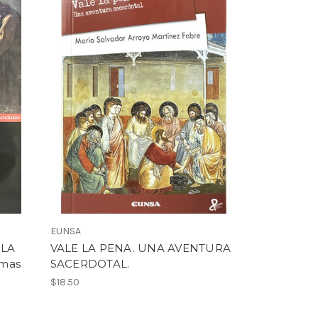
EUNSA
 LA
VALE LA PENA. UNA AVENTURA
omas
SACERDOTAL.
$18.50