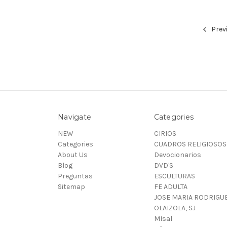
Prev
Navigate
Categories
NEW
CIRIOS
Categories
CUADROS RELIGIOSOS
About Us
Devocionarios
Blog
DVD'S
Preguntas
ESCULTURAS
Sitemap
FE ADULTA
JOSE MARIA RODRIGU
OLAIZOLA, SJ
MIsal