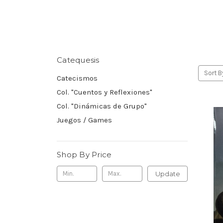
Catequesis
Sort B
Catecismos
Col. "Cuentos y Reflexiones"
Col. "Dinámicas de Grupo"
Juegos / Games
Shop By Price
Update