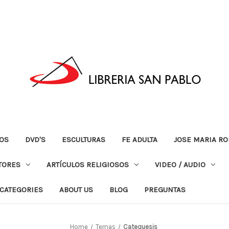
OS
DVD'S
ESCULTURAS
FE ADULTA
JOSE MARIA RO
TORES
ARTÍCULOS RELIGIOSOS
VIDEO / AUDIO
CATEGORIES
ABOUT US
BLOG
PREGUNTAS
Home
Temas
Catequesis